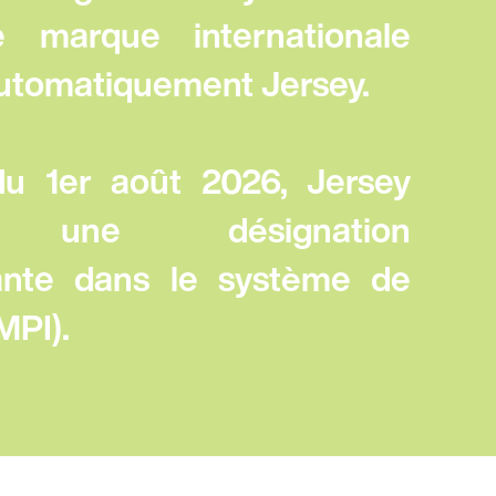
 marque internationale
automatiquement Jersey.
du 1er août 2026, Jersey
t une désignation
ante dans le système de
MPI).