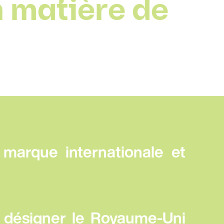
 matière de
a marque internationale et
 : désigner le Royaume-Uni