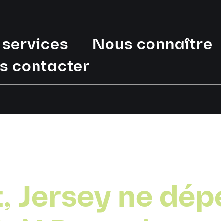
 services
Nous connaître
s contacter
t, Jersey ne dép