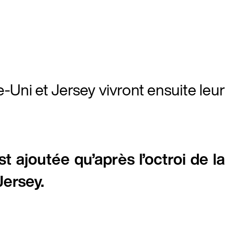
ni et Jersey vivront ensuite leur
t ajoutée qu’après l’octroi de la
ersey.