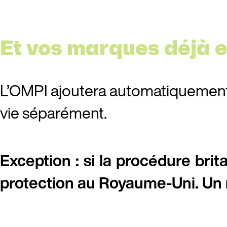
Et vos marques déjà e
L’OMPI ajoutera automatiquement 
vie séparément.
Exception : si la procédure brit
protection au Royaume-Uni. Un 