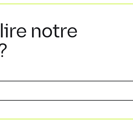
lire notre
?