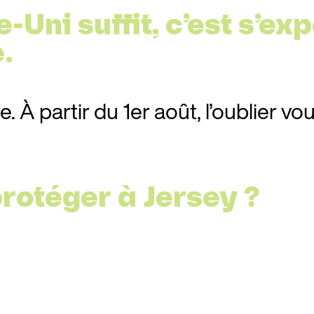
Uni suffit, c’est s’ex
.
 À partir du 1er août, l’oublier vous
rotéger à Jersey ?