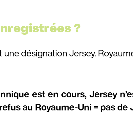
nregistrées ?
une désignation Jersey. Royaume-U
annique est en cours, Jersey n’es
refus au Royaume-Uni = pas de J